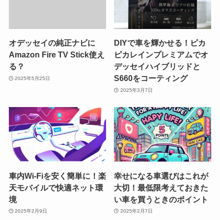
オデッセイの純正ナビに
DIYで車を輝かせる！ピカ
Amazon Fire TV Stick使え
ピカレインプレミアムでオ
る？
デッセイハイブリッドと
S660をコーティング
2025年5月25日
2025年3月7日
車内Wi-Fiを安く簡単に！楽
幸せになる車選びはこれが
天モバイルで快適ネット環
大切！最低限考えておきた
境
い車を買うときのポイント
2025年2月9日
2025年2月7日