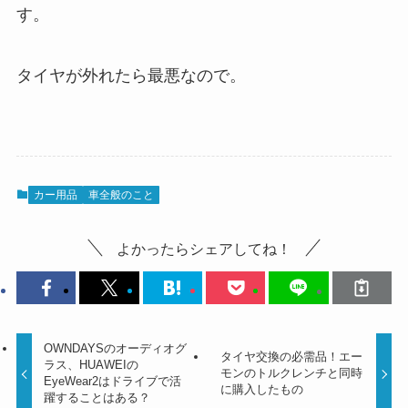
す。
タイヤが外れたら最悪なので。
カー用品
車全般のこと
よかったらシェアしてね！
OWNDAYSのオーディオグ
タイヤ交換の必需品！エー
ラス、HUAWEIの
モンのトルクレンチと同時
EyeWear2はドライブで活
に購入したもの
躍することはある？