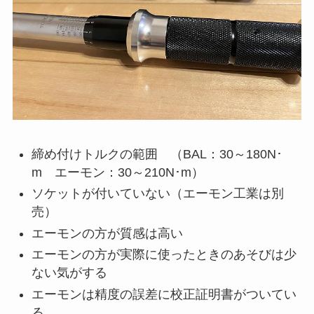
締め付けトルクの範囲 （BAL：30～180N･
m エーモン：30～210N･m）
ソケットが付いていない（エーモン工業は別
売）
エーモンの方が質感は高い
エーモンの方が実際に使ったときのあそびは少
ない気がする
エーモンは精度の誤差に校正証明書がついてい
る