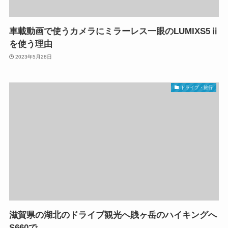
車載動画で使うカメラにミラーレス一眼のLUMIXS5ⅱ
を使う理由
2023年5月28日
ドライブ・旅行
滋賀県の湖北のドライブ観光へ賎ヶ岳のハイキングへ
S660で