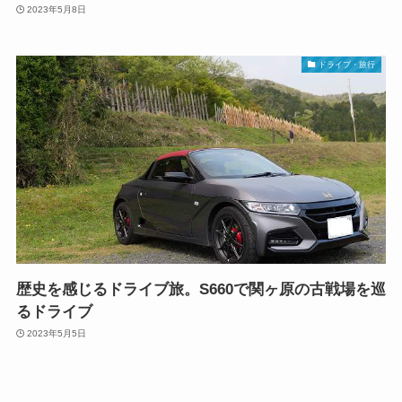
2023年5月8日
ドライブ・旅行
歴史を感じるドライブ旅。S660で関ヶ原の古戦場を巡
るドライブ
2023年5月5日