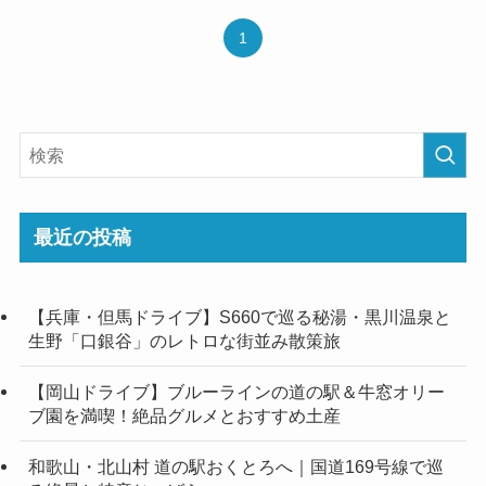
1
最近の投稿
【兵庫・但馬ドライブ】S660で巡る秘湯・黒川温泉と
生野「口銀谷」のレトロな街並み散策旅
【岡山ドライブ】ブルーラインの道の駅＆牛窓オリー
ブ園を満喫！絶品グルメとおすすめ土産
和歌山・北山村 道の駅おくとろへ｜国道169号線で巡