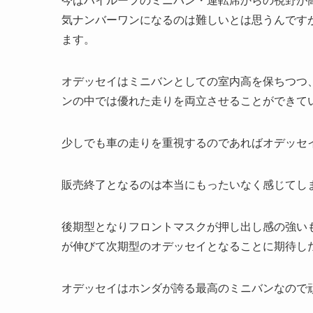
今はハイルーフのミニバン・運転席からの視野が
気ナンバーワンになるのは難しいとは思うんです
ます。
オデッセイはミニバンとしての室内高を保ちつつ
ンの中では優れた走りを両立させることができて
少しでも車の走りを重視するのであればオデッセ
販売終了となるのは本当にもったいなく感じてし
後期型となりフロントマスクが押し出し感の強い
が伸びて次期型のオデッセイとなることに期待し
オデッセイはホンダが誇る最高のミニバンなので