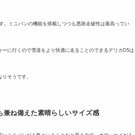
ます。ミニバンの機能を搭載しつつも悪路走破性は最高ってい
キーに行くので雪道をより快適に走ることのできるデリカD5は
なりそうです。
も兼ね備えた素晴らしいサイズ感