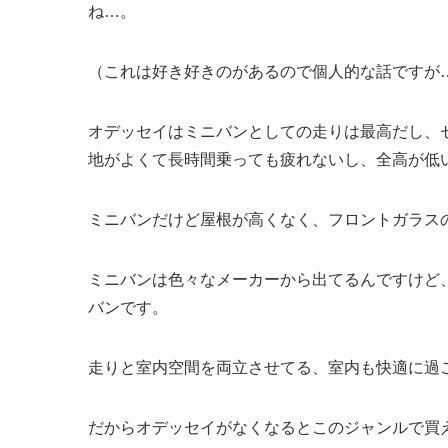
ね…。
（これは好き好きのがあるので個人的な話ですが
オデッセイはミニバンとしての走りは最高だし、
地がよくて長時間乗っても疲れないし、全高が低
ミニバンだけど屋根が高くなく、フロントガラス
ミニバンは色々なメーカーから出てるんですけど
バンです。
走りと室内空間を両立させてる、室内も快適に過
だからオデッセイがなくなるとこのジャンルで買