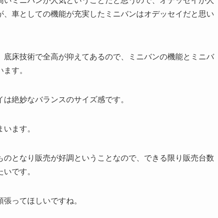
高いミニバンが人気ということだと思うので、オデッセイが人
が、車としての機能が充実したミニバンはオデッセイだと思い
、底床技術で全高が抑えてあるので、ミニバンの機能とミニバ
います。
イは絶妙なバランスのサイズ感です。
まいます。
ものとなり販売が好調ということなので、できる限り販売台数
たいです。
頑張ってほしいですね。