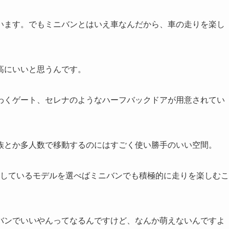
います。でもミニバンとはいえ車なんだから、車の走りを楽し
高にいいと思うんです。
わくゲート、セレナのようなハーフバックドアが用意されてい
族とか多人数で移動するのにはすごく使い勝手のいい空間。
出しているモデルを選べばミニバンでも積極的に走りを楽しむこ
バンでいいやんってなるんですけど、なんか萌えないんですよ