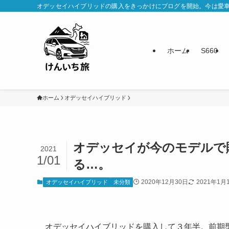
オデッセイハイブリッドの購入をきっかけにブログを開始。今は愛
ホーム
S660
ホーム
オデッセイハイブリッド
オデッセイが今のモデルで
2021
1/01
る…。
2020年12月30日
2021年1月
オデッセイハイブリッド
未分類
オデッセイハイブリッドを購入して３年半。前期