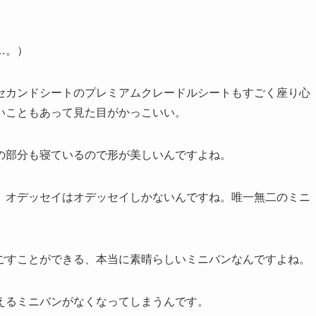
…。）
セカンドシートのプレミアムクレードルシートもすごく座り心
いこともあって見た目がかっこいい。
の部分も寝ているので形が美しいんですよね。
、オデッセイはオデッセイしかないんですね。唯一無二のミニ
ごすことができる、本当に素晴らしいミニバンなんですよね。
えるミニバンがなくなってしまうんです。