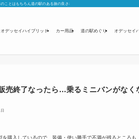
車のことはもちろん道の駅のある旅の良さなどをブログに書いています。
オデッセイハイブリッド
カー用品
道の駅めぐり
オデッセイ
販売終了なったら…乗るミニバンがなく
1日
型を購入しているので、装備・使い勝手で不満が残るところも