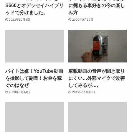
S660とオデッセイハイブリ
に籠もる車好きの今の楽し
ッドで分けました。
み方
2022年10月8日
2020年5月10日
バイトは嫌！YouTube動画
車載動画の音声が聞き取り
を撮影して副業！お金を稼
にくい…外部マイクで改善
ぐのはなぜ
してみるが…。
2020年3月14日
2019年11月16日