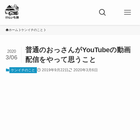
ホーム
ケンイチのこと
普通のおっさんがYouTubeの動画
2020
3/06
配信をやって思うこと
2019年9月22日
2020年3月6日
ケンイチのこと