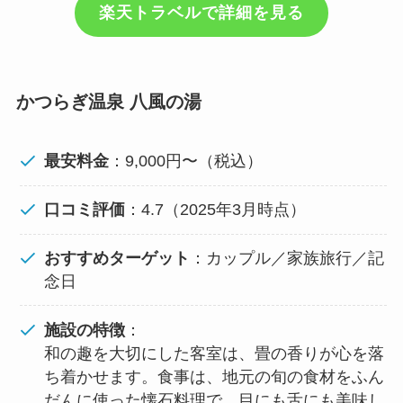
楽天トラベルで詳細を見る
かつらぎ温泉 八風の湯
最安料金
：9,000円〜（税込）
口コミ評価
：4.7（2025年3月時点）
おすすめターゲット
：カップル／家族旅行／記
念日
施設の特徴
：
和の趣を大切にした客室は、畳の香りが心を落
ち着かせます。食事は、地元の旬の食材をふん
だんに使った懐石料理で、目にも舌にも美味し