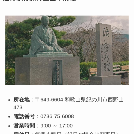
所在地
：〒649-6604 和歌山県紀の川市西野山
473
電話番号
：0736-75-6008
営業時間
：9:00 ～ 17:00