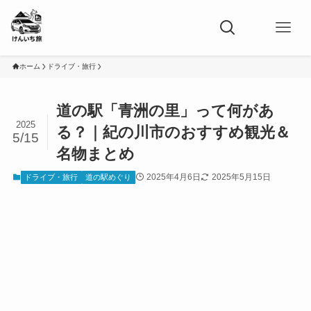
ホーム
ドライブ・旅行
道の駅「青洲の里」って何があ
2025
る？｜紀の川市のおすすめ観光＆
5/15
名物まとめ
2025年4月6日
2025年5月15日
ドライブ・旅行
道の駅めぐり