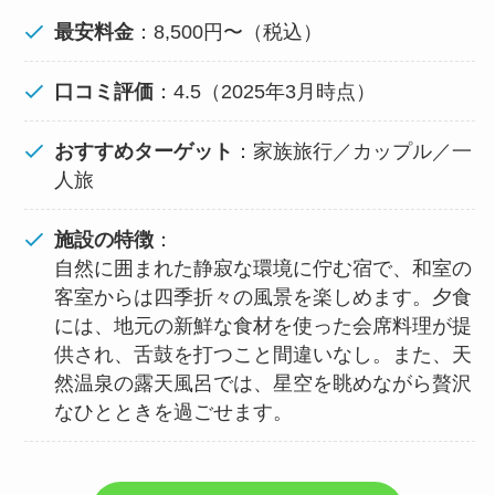
最安料金
：8,500円〜（税込）
口コミ評価
：4.5（2025年3月時点）
おすすめターゲット
：家族旅行／カップル／一
人旅
施設の特徴
：
自然に囲まれた静寂な環境に佇む宿で、和室の
客室からは四季折々の風景を楽しめます。夕食
には、地元の新鮮な食材を使った会席料理が提
供され、舌鼓を打つこと間違いなし。また、天
然温泉の露天風呂では、星空を眺めながら贅沢
なひとときを過ごせます。