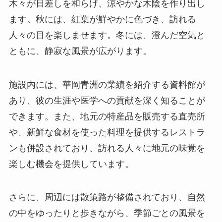
木々が日差しを和らげ、涼やかな木陰を作り出し
ます。​秋には、紅葉が鮮やかに色づき、訪れる
人々の目を楽しませます。​冬には、澄んだ空気と
ともに、静寂な風景が広がります。​
施設内には、華岡青洲の業績を紹介する資料館が
あり、彼の生涯や医学への貢献を深く知ることが
できます。​また、地元の特産品を販売する直売所
や、新鮮な食材を使った料理を提供するレストラ
ンも併設されており、訪れる人々に地元の味覚を
楽しむ機会を提供しています。​
さらに、周辺には散策路が整備されており、自然
の中をゆったりと歩きながら、季節ごとの風景を