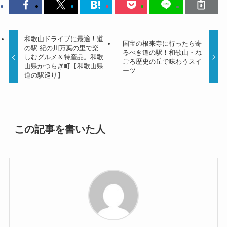
和歌山ドライブに最適！道
国宝の根来寺に行ったら寄
の駅 紀の川万葉の里で楽
るべき道の駅！和歌山・ね
しむグルメ＆特産品。和歌
ごろ歴史の丘で味わうスイ
山県かつらぎ町【和歌山県
ーツ
道の駅巡り】
この記事を書いた人