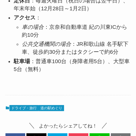
定休日
：毎週火曜日（祝日の場合は翌平日）、
年末年始（12月28日～1月2日）
アクセス
：
車の場合
：京奈和自動車道 紀の川東ICから
約10分
公共交通機関の場合
：JR和歌山線 名手駅下
車、徒歩約30分またはタクシーで約6分
駐車場
：普通車100台（身障者用5台）、大型車
5台（無料）
ドライブ・旅行
道の駅めぐり
よかったらシェアしてね！