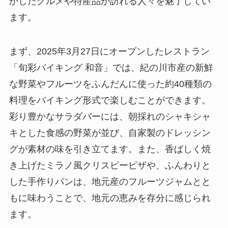
かしたグルメや特産品が訪れる人々を魅了してい
ます。​
まず、2025年3月27日にオープンしたレストラン
「旬彩バイキング 和音」では、紀の川市産の新鮮
な野菜やフルーツをふんだんに使った約40種類の
料理をバイキング形式で楽しむことができます。 ​
彩り豊かなサラダバーには、朝採れのシャキシャ
キとした食感の野菜が並び、自家製のドレッシン
グが素材の味を引き立てます。​また、香ばしく焼
き上げたミラノ風クリスピーピザや、ふんわりと
した手作りパンは、地元産のフルーツジャムとと
もに味わうことで、地元の恵みを存分に感じられ
ます。