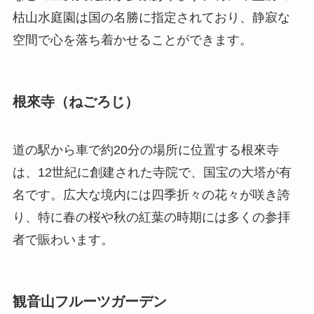
枯山水庭園は国の名勝に指定されており、静寂な
空間で心を落ち着かせることができます。
根來寺（ねごろじ）
道の駅から車で約20分の場所に位置する根來寺
は、12世紀に創建された寺院で、国宝の大塔が有
名です。広大な境内には四季折々の花々が咲き誇
り、特に春の桜や秋の紅葉の時期には多くの参拝
者で賑わいます。
観音山フルーツガーデン