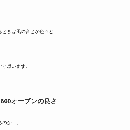
るときは風の音とか色々と
だと思います。
660オープンの良さ
るのか…。