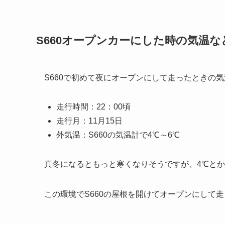
S660オープンカーにした時の気温な
S660で初めて夜にオープンにして走ったときの
走行時間：22：00頃
走行月：11月15日
外気温：S660の気温計で4℃～6℃
真冬になるともっと寒くなりそうですが、4℃と
この環境でS660の屋根を開けてオープンにして