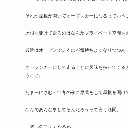
それが屋根が開いてオープンカーになるっていう
屋根を開けて走るのはなんかプライベート空間を
最近はオープンで走るのが気持ちよくなりつつあ
オープンカーにして走ることに興味を持ってくる
うこと。
たまーにさむ～い冬の夜に厚着をして屋根を開け
なんであんな事してるんだろうって言う疑問。
「寒いのによくやるわ…。」