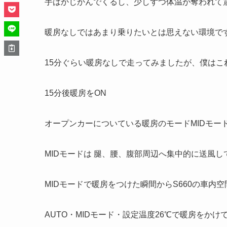
手はかじかんでくるし、少しずつ体温が奪われて
暖房なしではあまり乗りたいとは思えない環境で
15分ぐらい暖房なしで走ってみましたが、僕はこ
15分後暖房をON
オープンカーについている暖房のモードMIDモー
MIDモードは 腿、腰、腹部周辺へ集中的に送風し
MIDモードで暖房をつけた瞬間からS660の車内
AUTO・MIDモード・設定温度26℃で暖房をか