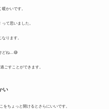
く暖かいです。
！って思いました。
じなります。
どね…😅
に過ごすことができます。
かい
ここをちょっと開けるとさらにいいです。