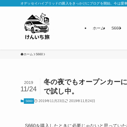
オデッセイハイブリッドの購入をきっかけにブログを開始。今は愛
ホーム
S660
ホーム
S660
冬の夜でもオープンカーに
2019
11/24
で試し中。
2019年11月23日
2019年11月24日
S660
S660を購入したときに必要じゃないと思ってい