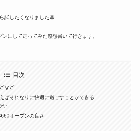
ら試したくなりました😄
ープンにして走ってみた感想書いて行きます。
目次
などなど
使えばそれなりに快適に過ごすことができる
かい
660オープンの良さ