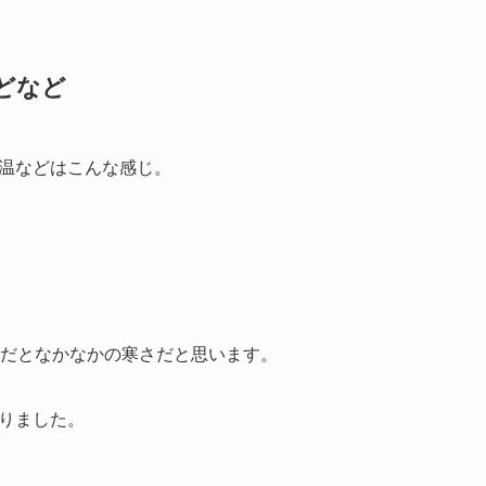
どなど
気温などはこんな感じ。
かだとなかなかの寒さだと思います。
走りました。