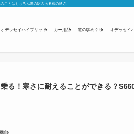
車のことはもちろん道の駅のある旅の良さなどをブログに書いています。
オデッセイハイブリッド
カー用品
道の駅めぐり
オデッセイ
乗る！寒さに耐えることができる？S66
た機能。