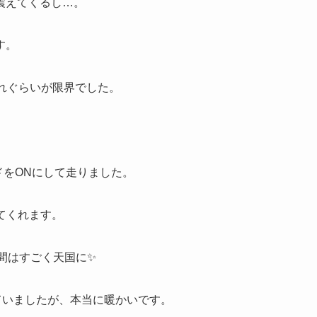
震えてくるし…。
す。
れぐらいが限界でした。
ドをONにして走りました。
てくれます。
空間はすごく天国に✨
けていましたが、本当に暖かいです。