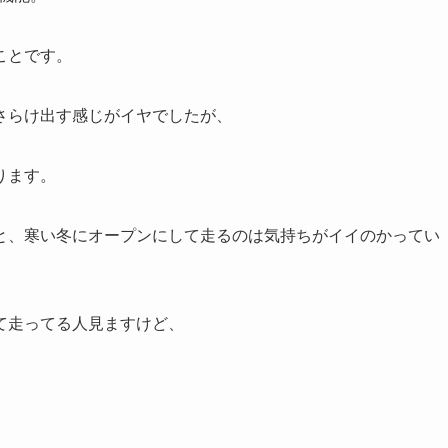
ことです。
さらけ出す感じがイヤでしたが、
ります。
と、寒い冬にオープンにして走るのは気持ちがイイのかってい
て走ってる人見ますけど、