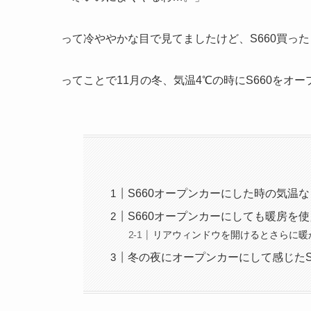
って冷ややかな目で見てましたけど、S660買った
ってことで11月の冬、気温4℃の時にS660をオ
S660オープンカーにした時の気温
S660オープンカーにしても暖房を
リアウィンドウを開けるとさらに暖
冬の夜にオープンカーにして感じたS