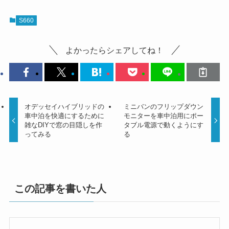
S660
よかったらシェアしてね！
オデッセイハイブリッドの
ミニバンのフリップダウン
車中泊を快適にするために
モニターを車中泊用にポー
雑なDIYで窓の目隠しを作
タブル電源で動くようにす
ってみる
る
この記事を書いた人