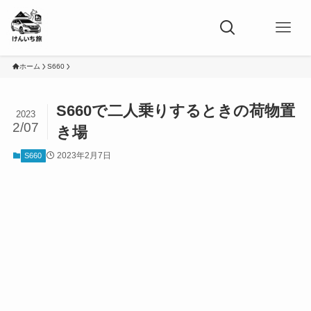
ホーム
S660
S660で二人乗りするときの荷物置
2023
2/07
き場
2023年2月7日
S660